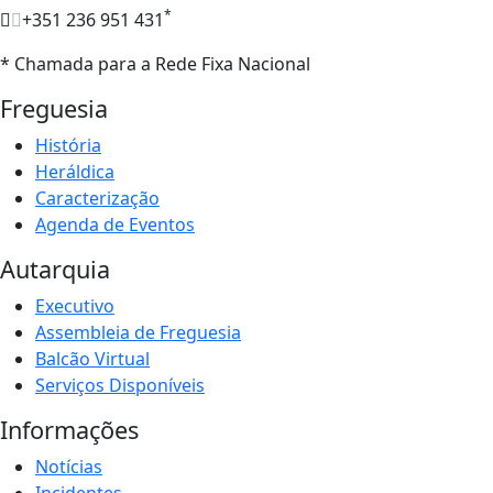
*
+351 236 951 431
* Chamada para a Rede Fixa Nacional
Freguesia
História
Heráldica
Caracterização
Agenda de Eventos
Autarquia
Executivo
Assembleia de Freguesia
Balcão Virtual
Serviços Disponíveis
Informações
Notícias
Incidentes