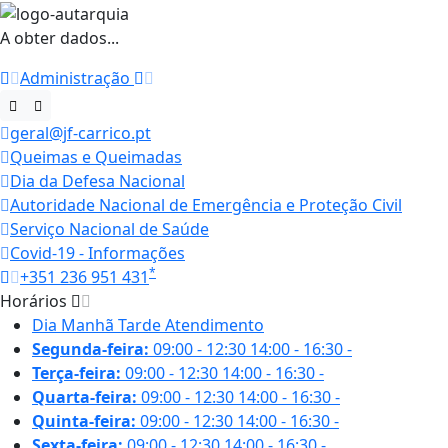
A obter dados...
Administração
geral@jf-carrico.pt
Queimas e Queimadas
Dia da Defesa Nacional
Autoridade Nacional de Emergência e Proteção Civil
Serviço Nacional de Saúde
Covid-19 - Informações
*
+351 236 951 431
Horários
Dia
Manhã
Tarde
Atendimento
Segunda-feira:
09:00 - 12:30
14:00 - 16:30
-
Terça-feira:
09:00 - 12:30
14:00 - 16:30
-
Quarta-feira:
09:00 - 12:30
14:00 - 16:30
-
Quinta-feira:
09:00 - 12:30
14:00 - 16:30
-
Sexta-feira:
09:00 - 12:30
14:00 - 16:30
-