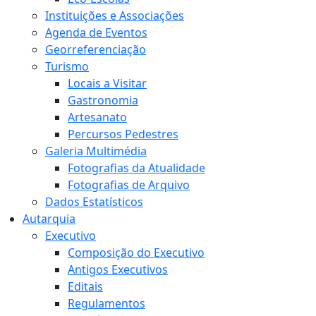
Instituições e Associações
Agenda de Eventos
Georreferenciação
Turismo
Locais a Visitar
Gastronomia
Artesanato
Percursos Pedestres
Galeria Multimédia
Fotografias da Atualidade
Fotografias de Arquivo
Dados Estatísticos
Autarquia
Executivo
Composição do Executivo
Antigos Executivos
Editais
Regulamentos