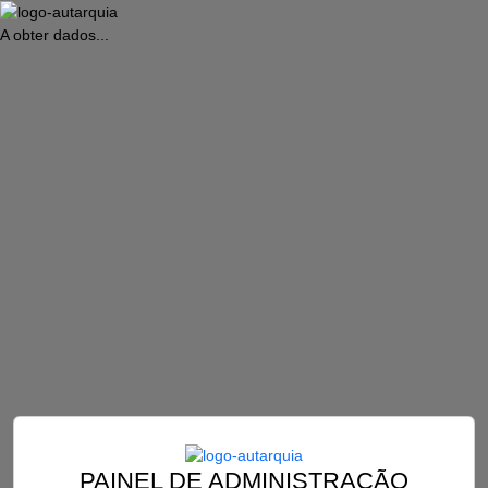
A obter dados...
PAINEL DE ADMINISTRAÇÃO