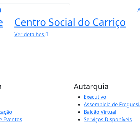
e
Centro Social do Carriço
Ver detalhes
a
Autarquia
Executivo
Assembleia de Freguesi
zação
Balcão Virtual
e Eventos
Serviços Disponíveis