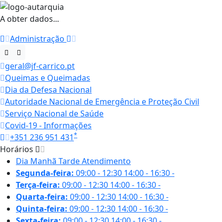
A obter dados...
Administração
geral@jf-carrico.pt
Queimas e Queimadas
Dia da Defesa Nacional
Autoridade Nacional de Emergência e Proteção Civil
Serviço Nacional de Saúde
Covid-19 - Informações
*
+351 236 951 431
Horários
Dia
Manhã
Tarde
Atendimento
Segunda-feira:
09:00 - 12:30
14:00 - 16:30
-
Terça-feira:
09:00 - 12:30
14:00 - 16:30
-
Quarta-feira:
09:00 - 12:30
14:00 - 16:30
-
Quinta-feira:
09:00 - 12:30
14:00 - 16:30
-
Sexta-feira:
09:00 - 12:30
14:00 - 16:30
-