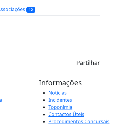
Associações
12
Partilhar
Informações
Notícias
a
Incidentes
Toponímia
Contactos Úteis
Procedimentos Concursais