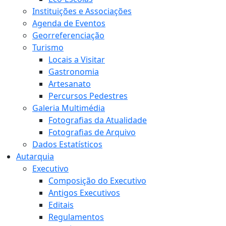
Instituições e Associações
Agenda de Eventos
Georreferenciação
Turismo
Locais a Visitar
Gastronomia
Artesanato
Percursos Pedestres
Galeria Multimédia
Fotografias da Atualidade
Fotografias de Arquivo
Dados Estatísticos
Autarquia
Executivo
Composição do Executivo
Antigos Executivos
Editais
Regulamentos