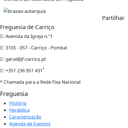
Partilhar
Freguesia de Carriço
Avenida da Igreja n.º1
3105 - 057 - Carriço - Pombal
geral@jf-carrico.pt
*
+351 236 951 431
* Chamada para a Rede Fixa Nacional
Freguesia
História
Heráldica
Caracterização
Agenda de Eventos