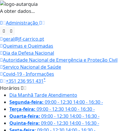
A obter dados...
Administração
geral@jf-carrico.pt
Queimas e Queimadas
Dia da Defesa Nacional
Autoridade Nacional de Emergência e Proteção Civil
Serviço Nacional de Saúde
Covid-19 - Informações
*
+351 236 951 431
Horários
Dia
Manhã
Tarde
Atendimento
Segunda-feira:
09:00 - 12:30
14:00 - 16:30
-
Terça-feira:
09:00 - 12:30
14:00 - 16:30
-
Quarta-feira:
09:00 - 12:30
14:00 - 16:30
-
Quinta-feira:
09:00 - 12:30
14:00 - 16:30
-
Sexta-feira:
09:00 - 12:30
14:00 - 16:30
-