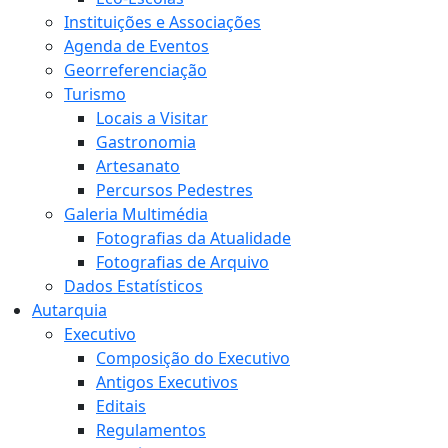
Instituições e Associações
Agenda de Eventos
Georreferenciação
Turismo
Locais a Visitar
Gastronomia
Artesanato
Percursos Pedestres
Galeria Multimédia
Fotografias da Atualidade
Fotografias de Arquivo
Dados Estatísticos
Autarquia
Executivo
Composição do Executivo
Antigos Executivos
Editais
Regulamentos