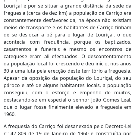
Louriçal e por se situar a grande distância da sede da
freguesia (cerca de dez km) a população de Carriço era
constantemente desfavorecida, na época não existiam
meios de transporte e os habitantes de Carriço tinham
de se deslocar a pé para o lugar de Louriçal, o que
acontecia com frequência, porque os baptizados,
casamentos e funerais e mesmo os encontros de
catequese eram ali efectuados. O descontentamento
da população local foi crescendo e deu início, nos anos
30 a uma luta pela erecção deste território a freguesia.
Apesar da oposição da população do Louriçal, do seu
pároco e até de alguns habitantes locais, a população
conseguiu, com o esforço e empenho de muitos,
destacando-se em especial o senhor João Gomes Leal,
que o lugar fosse finalmente elevado a freguesia em
1960.
A freguesia do Carriço foi desanexada pelo Decreto-Lei
nº 42 809 de 19 de Janeiro de 1960 e constituída por