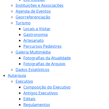
Instituições e Associações
Agenda de Eventos
Georreferenciação
Turismo
Locais a Visitar
Gastronomia
Artesanato
Percursos Pedestres
Galeria Multimédia
Fotografias da Atualidade
Fotografias de Arquivo
Dados Estatísticos
Autarquia
Executivo
Composição do Executivo
Antigos Executivos
Editais
Regulamentos