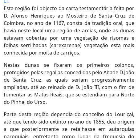
Esta região foi objecto da carta testamentária feita por
D. Afonso Henriques ao Mosteiro de Santa Cruz de
Coimbra, no ano de 1167, consta da tradição oral, que
havia neste local uma região de areias, onde as dunas
estavam cobertas por uma vegetação de risomas e
folhas serrilhadas (carexarenae) vegetação esta mais
conhecida por moita de carriços.
Nestas dunas se fixaram os primeiros colonos,
protegidos pelas regalias concedidas pelo Abade D.João
de Santa Cruz, as quais seriam progressivamente
ampliadas, até ao reinado de D. João III, com o fim de
fomentar as Matas Reais, que se estendiam para Norte
do Pinhal do Urso.
Parte desta região dependia do concelho do Louriçal,
até que tendo sido extinto no ano de 1855, deu origem
a que posteriormente se retalhasse em autarquias
paroquiais, entretanto como lugar da freguesia do