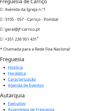
Freguesia de Carriço
Avenida da Igreja n.º1
3105 - 057 - Carriço - Pombal
geral@jf-carrico.pt
*
+351 236 951 431
* Chamada para a Rede Fixa Nacional
Freguesia
História
Heráldica
Caracterização
Agenda de Eventos
Autarquia
Executivo
Assembleia de Freguesia