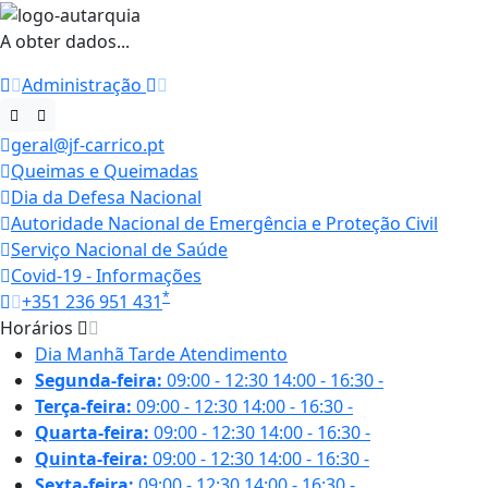
A obter dados...
Administração
geral@jf-carrico.pt
Queimas e Queimadas
Dia da Defesa Nacional
Autoridade Nacional de Emergência e Proteção Civil
Serviço Nacional de Saúde
Covid-19 - Informações
*
+351 236 951 431
Horários
Dia
Manhã
Tarde
Atendimento
Segunda-feira:
09:00 - 12:30
14:00 - 16:30
-
Terça-feira:
09:00 - 12:30
14:00 - 16:30
-
Quarta-feira:
09:00 - 12:30
14:00 - 16:30
-
Quinta-feira:
09:00 - 12:30
14:00 - 16:30
-
Sexta-feira:
09:00 - 12:30
14:00 - 16:30
-