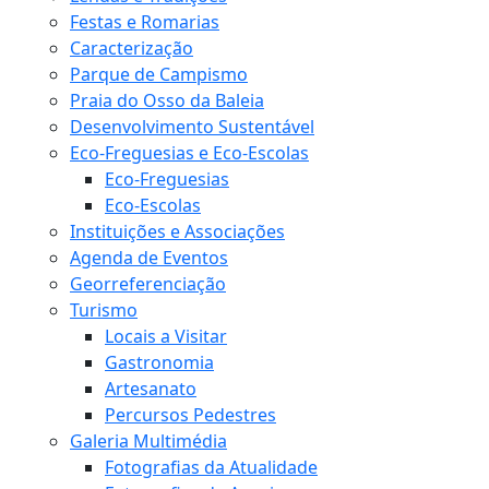
Festas e Romarias
Caracterização
Parque de Campismo
Praia do Osso da Baleia
Desenvolvimento Sustentável
Eco-Freguesias e Eco-Escolas
Eco-Freguesias
Eco-Escolas
Instituições e Associações
Agenda de Eventos
Georreferenciação
Turismo
Locais a Visitar
Gastronomia
Artesanato
Percursos Pedestres
Galeria Multimédia
Fotografias da Atualidade