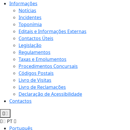
Informações
Notícias
Incidentes
Toponímia
Editais e Informações Externas
Contactos Úteis
Legislação
Regulamentos
Taxas e Emolumentos
Procedimentos Concursais
Códigos Postais
Livro de Visitas
Livro de Reclamações
Declaração de Acessibilidade
Contactos
PT
Português