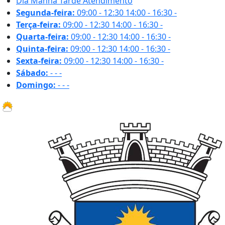
Dia
Manhã
Tarde
Atendimento
Segunda-feira:
09:00 - 12:30
14:00 - 16:30
-
Terça-feira:
09:00 - 12:30
14:00 - 16:30
-
Quarta-feira:
09:00 - 12:30
14:00 - 16:30
-
Quinta-feira:
09:00 - 12:30
14:00 - 16:30
-
Sexta-feira:
09:00 - 12:30
14:00 - 16:30
-
Sábado:
-
-
-
Domingo:
-
-
-
26.5 ºC