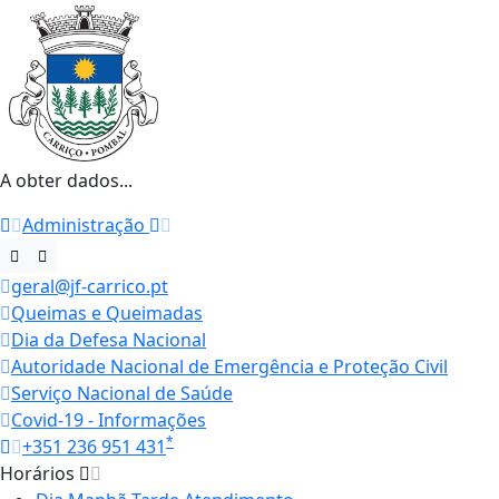
A obter dados...
Administração
geral@jf-carrico.pt
Queimas e Queimadas
Dia da Defesa Nacional
Autoridade Nacional de Emergência e Proteção Civil
Serviço Nacional de Saúde
Covid-19 - Informações
*
+351 236 951 431
Horários